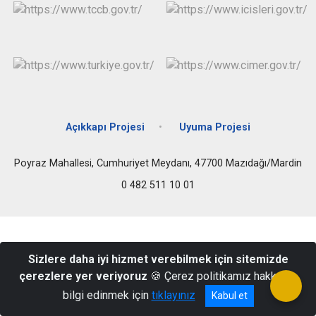
Açıkkapı Projesi
Uyuma Projesi
Poyraz Mahallesi, Cumhuriyet Meydanı, 47700 Mazıdağı/Mardin
0 482 511 10 01
Sizlere daha iyi hizmet verebilmek için sitemizde
çerezlere yer veriyoruz
🍪 Çerez politikamız hakkında
bilgi edinmek için
tıklayınız
Kabul et