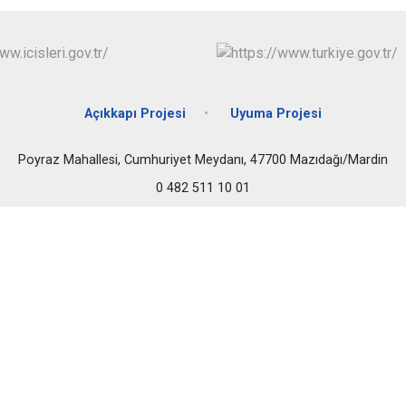
Mazıdağı
Midyat
Açıkkapı Projesi
Uyuma Projesi
Poyraz Mahallesi, Cumhuriyet Meydanı, 47700 Mazıdağı/Mardin
0 482 511 10 01