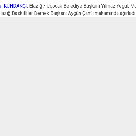
ul KUNDAKÇI
, Elazığ / Üçocak Belediye Başkanı Yılmaz Yegül, Ma
lazığ Baskilliler Dernek Başkanı Aygün Çam'ı makamında ağırladı