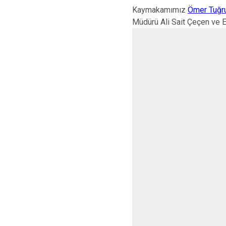
Kaymakamımız
Ömer Tuğr
Müdürü Ali Sait Çeçen ve E