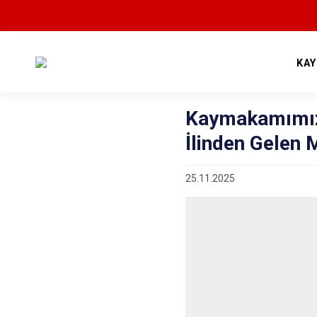
KA
Kaymakamımız
İlinden Gelen 
25.11.2025