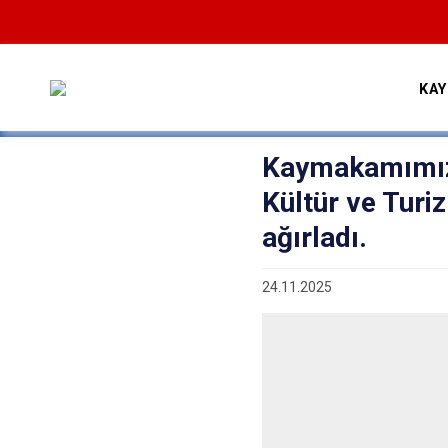
KA
Kaymakamımız
Kültür ve Tur
ağırladı.
24.11.2025