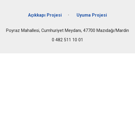
Açıkkapı Projesi
Uyuma Projesi
Poyraz Mahallesi, Cumhuriyet Meydanı, 47700 Mazıdağı/Mardin
0 482 511 10 01