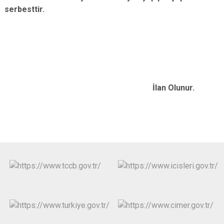
serbesttir.
İlan Olunur.