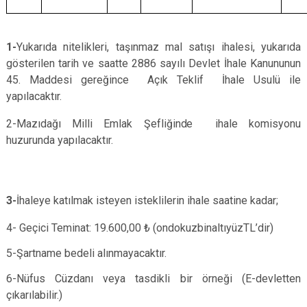
1-
Yukarıda nitelikleri, taşınmaz mal satışı ihalesi, yukarıda
gösterilen tarih ve saatte 2886 sayılı Devlet İhale Kanununun
45. Maddesi gereğince Açık Teklif İhale Usulü ile
yapılacaktır.
2-Mazıdağı Milli Emlak Şefliğinde ihale komisyonu
huzurunda yapılacaktır.
3-
İhaleye katılmak isteyen isteklilerin ihale saatine kadar;
4- Geçici Teminat: 19.600,00 ₺ (ondokuzbinaltıyüzTL’dir)
5-Şartname bedeli alınmayacaktır.
6-Nüfus Cüzdanı veya tasdikli bir örneği (E-devletten
çıkarılabilir.)