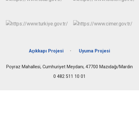
Açıkkapı Projesi
Uyuma Projesi
Poyraz Mahallesi, Cumhuriyet Meydanı, 47700 Mazıdağı/Mardin
0 482 511 10 01